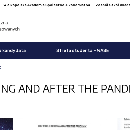
Wielkopolska Akademia Społeczno-Ekonomiczna
Zespół Szkół Akad
a kandydata
Strefa studenta – WASE
C
ING AND AFTER THE PAND