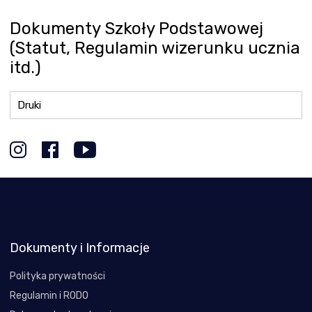
Dokumenty Szkoły Podstawowej
(Statut, Regulamin wizerunku ucznia
itd.)
Druki
Dokumenty i Informacje
Polityka prywatności
Regulamin i RODO