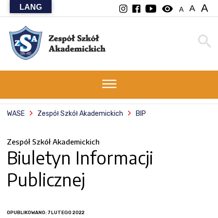
A
LANG
visibility
A
A
WASE
Zespół Szkół Akademickich
BIP
Zespół Szkół Akademickich
Biuletyn Informacji
Publicznej
OPUBLIKOWANO: 7 LUTEGO 2022