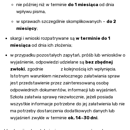
nie później niż w terminie
do 1 miesiąca
od dnia
wpływu pisma,
w sprawach szczególnie skomplikowanych –
do 2
miesięcy
;
skargi i wnioski rozpatrywane są
w terminie do 1
miesiąca
od dnia ich złożenia;
w przypadku pozostałych zapytań, próśb lub wniosków o
wyjaśnienie, odpowiedzi udzielane są
bez zbędnej
zwłoki
, zgodnie z kolejnością ich wpłynięcia.
Istotnym warunkiem niezwłocznego załatwiania spraw
jest przedstawienie przez zainteresowaną osobę
odpowiednich dokumentów, informacji lub wyjaśnień.
Szkoła załatwia sprawę niezwłocznie, jeżeli posiada
wszystkie informacje potrzebne do jej załatwienia lub nie
ma potrzeby dostarczenia dodatkowych danych lub
wyjaśnień zwykle w terminie
ok. 14–30 dni
.