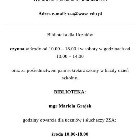
Adres e-mail:
zsa@wase.edu.pl
Biblioteka dla Uczniów
czynna
w środy od 10.00 – 18.00 i w soboty w godzinach od
10.00 – 14.00
oraz za pośrednictwem pani sekretarz szkoły w każdy dzień
szkolny.
BIBLIOTEKA:
mgr Mariola Grajek
godziny otwarcia dla uczniów i słuchaczy ZSA:
środa 10.00-18.00