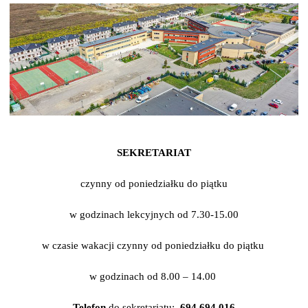
SEKRETARIAT
czynny od poniedziałku do piątku
w godzinach lekcyjnych od 7.30-15.00
w czasie wakacji czynny od poniedziałku do piątku
w godzinach od 8.00 – 14.00
Telefon
do sekretariatu:
694 694 016