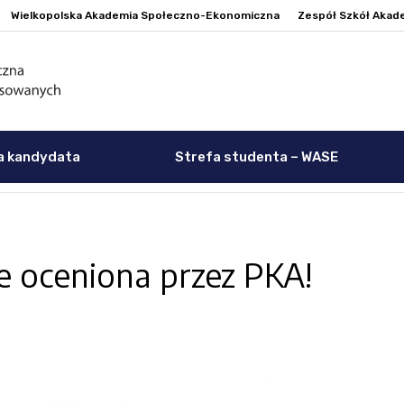
Wielkopolska Akademia Społeczno-Ekonomiczna
Zespół Szkół Akad
a kandydata
Strefa studenta – WASE
oceniona przez PKA!