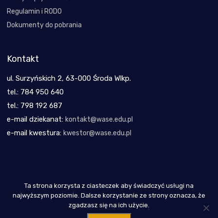
Regulamin i RODO
Dokumenty do pobrania
Kontakt
ul. Surzyńskich 2, 63-000 Środa Wlkp.
tel.: 784 950 640
tel.: 798 192 687
e-mail dziekanat:
kontakt@wase.edu.pl
e-mail kwestura:
kwestor@wase.edu.pl
Ta strona korzysta z ciasteczek aby świadczyć usługi na
Copyright 2021
najwyższym poziomie. Dalsze korzystanie ze strony oznacza, że
zgadzasz się na ich użycie.