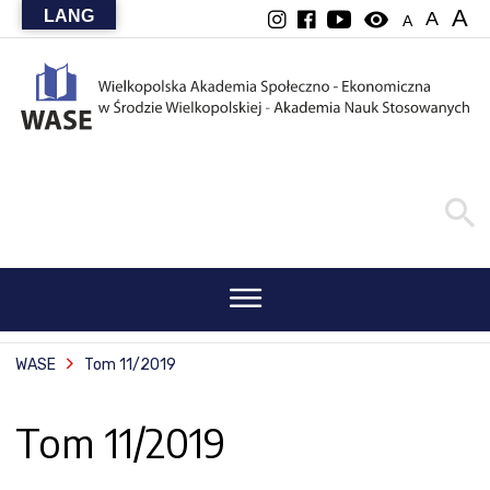
A
LANG
visibility
A
A
WASE
Tom 11/2019
Tom 11/2019