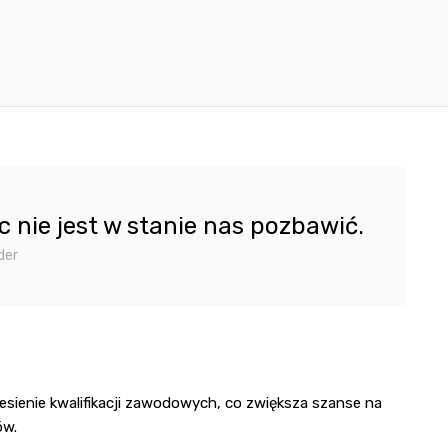
c nie jest w stanie nas pozbawić.
der
sienie kwalifikacji zawodowych, co zwiększa szanse na
ów.