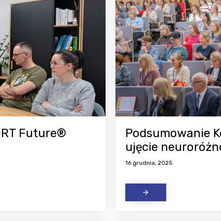
PORT Future®
Podsumowanie Ko
ujęcie neuroróżno
16 grudnia, 2025