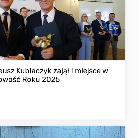
neusz Kubiaczyk zajął I miejsce w
bowość Roku 2025