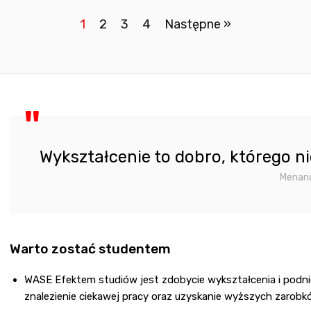
1
2
3
4
Następne »
Wykształcenie to dobro, którego ni
Menan
Warto zostać studentem
WASE Efektem studiów jest zdobycie wykształcenia i podnie
znalezienie ciekawej pracy oraz uzyskanie wyższych zarobk