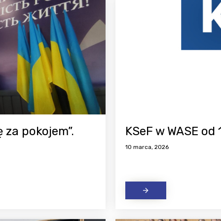
 za pokojem”.
KSeF w WASE od 
10 marca, 2026