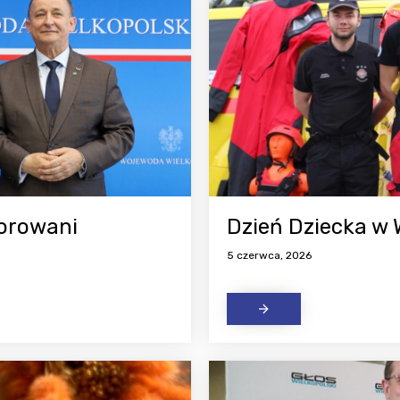
orowani
Dzień Dziecka w W
5 czerwca, 2026