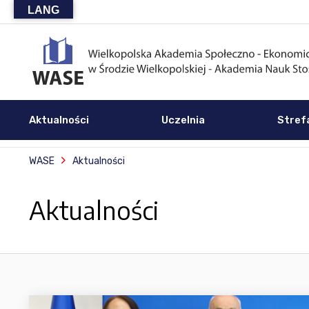
LANG
Aktualności
Uczelnia
Stref
WASE
Aktualności
Aktualności