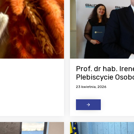
Prof. dr hab. Ire
Plebiscycie Oso
23 kwietnia, 2026