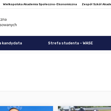
Wielkopolska Akademia Społeczno-Ekonomiczna
Zespół Szkół Akad
a kandydata
Strefa studenta – WASE