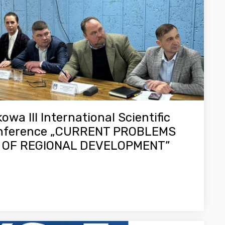
wa III International Scientific
Conference „CURRENT PROBLEMS
 OF REGIONAL DEVELOPMENT”