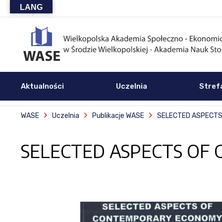
LANG
Aktualności
Uczelnia
Stref
WASE
Uczelnia
Publikacje WASE
SELECTED ASPECTS
SELECTED ASPECTS OF