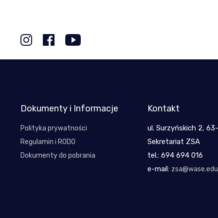
Dokumenty i Informacje
Kontakt
ul. Surzyńskich 2, 63
Polityka prywatności
Sekretariat ZSA
Regulamin i RODO
tel.: 694 694 016
Dokumenty do pobrania
e-mail:
zsa@wase.edu.