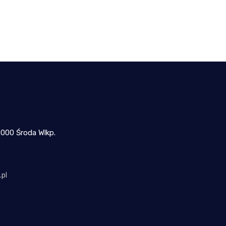
-000 Środa Wlkp.
pl