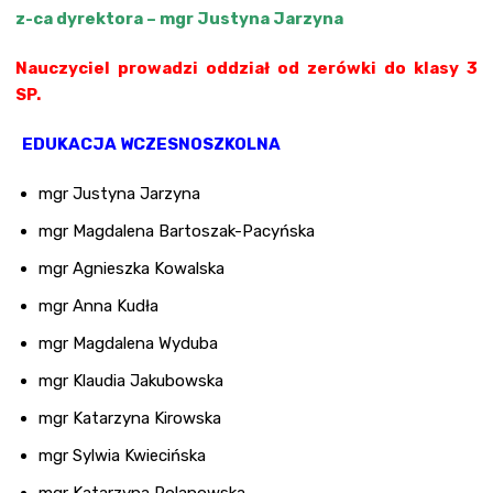
z-ca dyrektora – mgr Justyna Jarzyna
Nauczyciel prowadzi oddział od zerówki do klasy 3
SP.
EDUKACJA WCZESNOSZKOLNA
mgr Justyna Jarzyna
mgr Magdalena Bartoszak-Pacyńska
mgr Agnieszka Kowalska
mgr Anna Kudła
mgr Magdalena Wyduba
mgr Klaudia Jakubowska
mgr Katarzyna Kirowska
mgr Sylwia Kwiecińska
mgr Katarzyna Polanowska