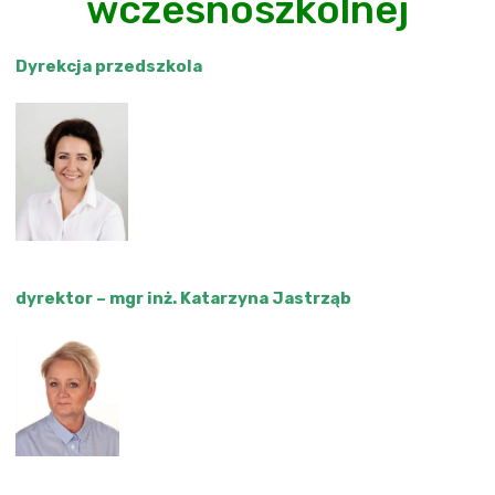
wczesnoszkolnej
Dyrekcja przedszkola
dyrektor – mgr inż. Katarzyna Jastrząb