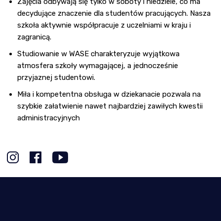
Zajęcia odbywają się tylko w soboty i niedziele, co ma
decydujące znaczenie dla studentów pracujących. Nasza
szkoła aktywnie współpracuje z uczelniami w kraju i
zagranicą.
Studiowanie w WASE charakteryzuje wyjątkowa
atmosfera szkoły wymagającej, a jednocześnie
przyjaznej studentowi.
Miła i kompetentna obsługa w dziekanacie pozwala na
szybkie załatwienie nawet najbardziej zawiłych kwestii
administracyjnych