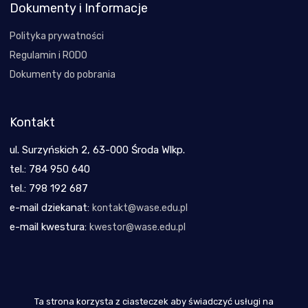
Dokumenty i Informacje
Polityka prywatności
Regulamin i RODO
Dokumenty do pobrania
Kontakt
ul. Surzyńskich 2, 63-000 Środa Wlkp.
tel.: 784 950 640
tel.: 798 192 687
e-mail dziekanat:
kontakt@wase.edu.pl
e-mail kwestura:
kwestor@wase.edu.pl
Ta strona korzysta z ciasteczek aby świadczyć usługi na
Copyright 2021