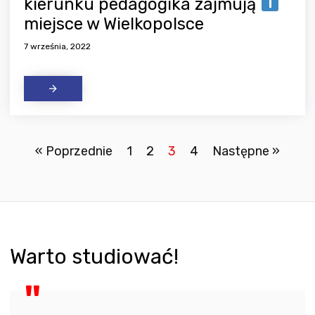
kierunku pedagogika zajmują
miejsce w Wielkopolsce
7 września, 2022
« Poprzednie
1
2
3
4
Następne »
Warto studiować!