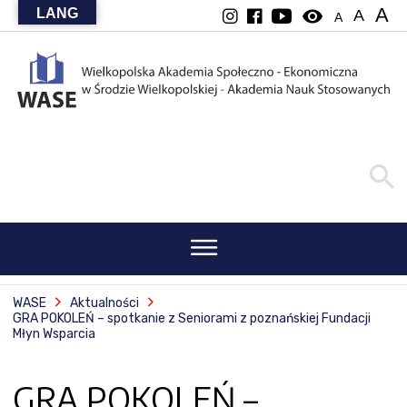
A
LANG
visibility
A
A
WASE
Aktualności
GRA POKOLEŃ – spotkanie z Seniorami z poznańskiej Fundacji
Młyn Wsparcia
GRA POKOLEŃ –