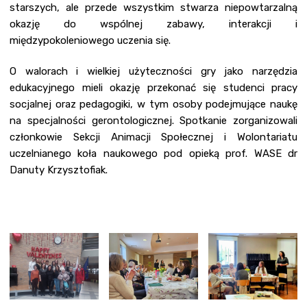
starszych, ale przede wszystkim stwarza niepowtarzalną
okazję do wspólnej zabawy, interakcji i
międzypokoleniowego uczenia się.
O walorach i wielkiej użyteczności gry jako narzędzia
edukacyjnego mieli okazję przekonać się studenci pracy
socjalnej oraz pedagogiki, w tym osoby podejmujące naukę
na specjalności gerontologicznej. Spotkanie zorganizowali
członkowie Sekcji Animacji Społecznej i Wolontariatu
uczelnianego koła naukowego pod opieką prof. WASE dr
Danuty Krzysztofiak.