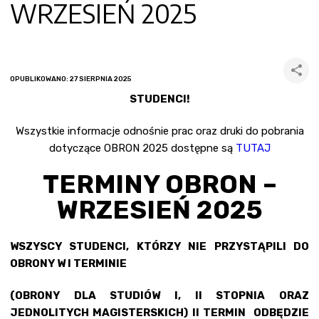
WRZESIEŃ 2025
OPUBLIKOWANO: 27 SIERPNIA 2025
STUDENCI!
Wszystkie informacje odnośnie prac oraz druki do pobrania
dotyczące OBRON 2025 dostępne są
TUTAJ
TERMINY OBRON –
WRZESIEŃ 2025
WSZYSCY STUDENCI, KTÓRZY NIE PRZYSTĄPILI DO
OBRONY W I TERMINIE
(OBRONY DLA STUDIÓW I, II STOPNIA ORAZ
JEDNOLITYCH MAGISTERSKICH) II TERMIN ODBĘDZIE