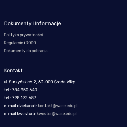
Dokumenty i Informacje
Polityka prywatności
Regulamin i RODO
Dokumenty do pobrania
Kontakt
ul. Surzyńskich 2, 63-000 Środa Wlkp.
tel.: 784 950 640
tel.: 798 192 687
e-mail dziekanat:
kontakt@wase.edu.pl
e-mail kwestura:
kwestor@wase.edu.pl