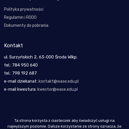
Polityka prywatności
Regulamin i RODO
Dokumenty do pobrania
Kontakt
ul. Surzyńskich 2, 63-000 Środa Wlkp.
tel.: 784 950 640
tel.: 798 192 687
e-mail dziekanat:
kontakt@wase.edu.pl
e-mail kwestura:
kwestor@wase.edu.pl
Ta strona korzysta z ciasteczek aby świadczyć usługi na
Copyright 2021
najwyższym poziomie. Dalsze korzystanie ze strony oznacza, że