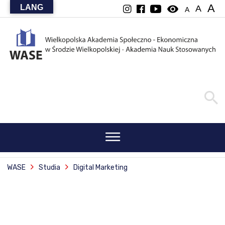
A
LANG
visibility
A
A
WASE
Studia
Digital Marketing