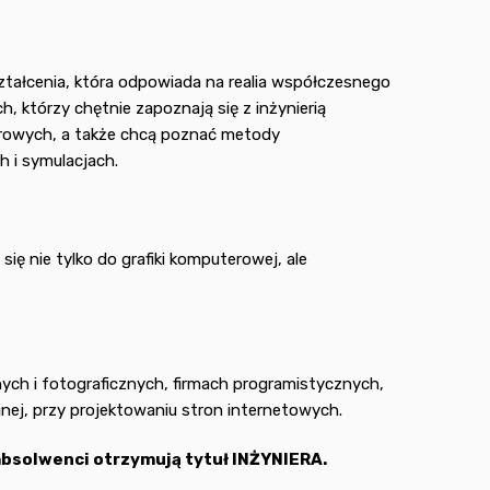
ształcenia, która odpowiada na realia współczesnego
h, którzy chętnie zapoznają się z inżynierią
erowych, a także chcą poznać metody
h i symulacjach.
ię nie tylko do grafiki komputerowej, ale
ych i fotograficznych, firmach programistycznych,
jnej, przy projektowaniu stron internetowych.
absolwenci otrzymują tytuł INŻYNIERA.