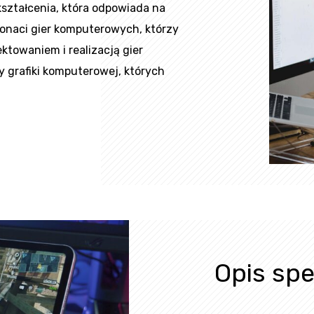
kształcenia, która odpowiada na
jonaci gier komputerowych, którzy
ktowaniem i realizacją gier
 grafiki komputerowej, których
Opis spe