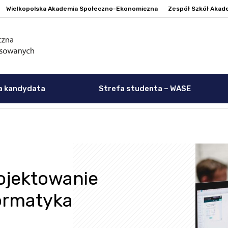
Wielkopolska Akademia Społeczno-Ekonomiczna
Zespół Szkół Akad
a kandydata
Strefa studenta – WASE
ojektowanie
formatyka