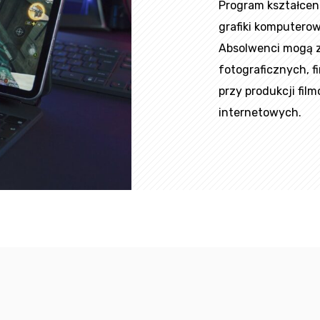
Program kształceni
grafiki komputerow
Absolwenci mogą z
fotograficznych, 
przy produkcji film
internetowych.