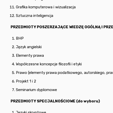
Grafika komputerowa i wizualizacja
Sztuczna inteligencja
PRZEDMIOTY POSZERZAJĄCE WIEDZĘ OGÓLNĄ I PRZ
BHP
Język angielski
Elementy prawa
Współczesne koncepcje filozofii i etyki
Prawo (elementy prawa podatkowego, autorskiego, praw
Projekt 1 i 2
Seminarium dyplomowe
PRZEDMIOTY SPECJALNOŚCIOWE (do wyboru)
Języki skryptowe