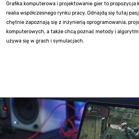
Grafika komputerowa i projektowanie gier to propozycja 
realia współczesnego rynku pracy. Odnajdą się tutaj pas
chętnie zapoznają się z inżynierią oprogramowania, proje
komputerowych, a także chcą poznać metody i algorytmy
używa się w grach i symulacjach.