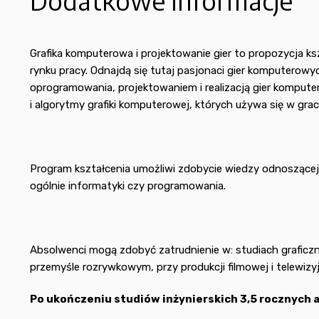
Dodatkowe informacje
Grafika komputerowa i projektowanie gier to propozycja k
rynku pracy. Odnajdą się tutaj pasjonaci gier komputerowyc
oprogramowania, projektowaniem i realizacją gier komput
i algorytmy grafiki komputerowej, których używa się w grac
Program kształcenia umożliwi zdobycie wiedzy odnoszącej s
ogólnie informatyki czy programowania.
Absolwenci mogą zdobyć zatrudnienie w: studiach graficzn
przemyśle rozrywkowym, przy produkcji filmowej i telewizy
Po ukończeniu studiów inżynierskich 3,5 rocznych 