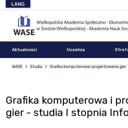
LANG
Aktualności
Uczelnia
Stref
WASE
Studia
Grafika komputerowa i projektowanie gier
Grafika komputerowa i pr
gier - studia I stopnia In