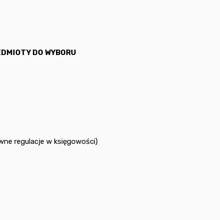
EDMIOTY DO WYBORU
ne regulacje w księgowości)