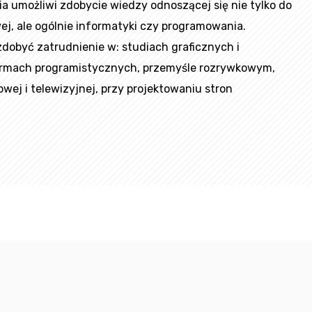
a umożliwi zdobycie wiedzy odnoszącej się nie tylko do
ej, ale ogólnie informatyki czy programowania.
dobyć zatrudnienie w: studiach graficznych i
firmach programistycznych, przemyśle rozrywkowym,
owej i telewizyjnej, przy projektowaniu stron