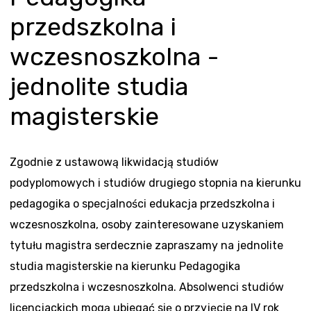
przedszkolna i
wczesnoszkolna -
jednolite studia
magisterskie
Zgodnie z ustawową likwidacją studiów
podyplomowych i studiów drugiego stopnia na kierunku
pedagogika o specjalności edukacja przedszkolna i
wczesnoszkolna, osoby zainteresowane uzyskaniem
tytułu magistra serdecznie zapraszamy na jednolite
studia magisterskie na kierunku Pedagogika
przedszkolna i wczesnoszkolna. Absolwenci studiów
licencjackich mogą ubiegać się o przyjęcie na IV rok