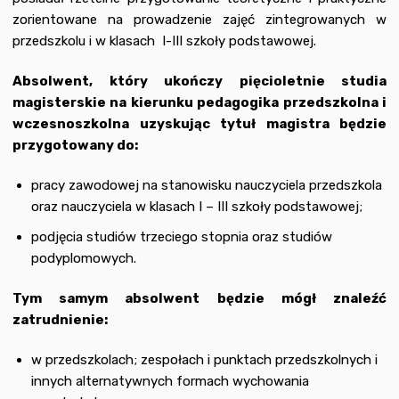
zorientowane na prowadzenie zajęć zintegrowanych w
przedszkolu i w klasach I-III szkoły podstawowej.
Absolwent, który ukończy pięcioletnie studia
magisterskie na kierunku pedagogika przedszkolna i
wczesnoszkolna uzyskując tytuł magistra będzie
przygotowany do:
pracy zawodowej na stanowisku nauczyciela przedszkola
oraz nauczyciela w klasach I – III szkoły podstawowej;
podjęcia studiów trzeciego stopnia oraz studiów
podyplomowych.
Tym samym absolwent będzie mógł znaleźć
zatrudnienie:
w przedszkolach; zespołach i punktach przedszkolnych i
innych alternatywnych formach wychowania