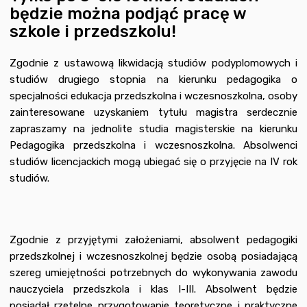
będzie można podjąć pracę w
szkole i przedszkolu!
Zgodnie z ustawową likwidacją studiów podyplomowych i
studiów drugiego stopnia na kierunku pedagogika o
specjalności edukacja przedszkolna i wczesnoszkolna, osoby
zainteresowane uzyskaniem tytułu magistra serdecznie
zapraszamy na jednolite studia magisterskie na kierunku
Pedagogika przedszkolna i wczesnoszkolna. Absolwenci
studiów licencjackich mogą ubiegać się o przyjęcie na IV rok
studiów.
Zgodnie z przyjętymi założeniami, absolwent pedagogiki
przedszkolnej i wczesnoszkolnej będzie osobą posiadającą
szereg umiejętności potrzebnych do wykonywania zawodu
nauczyciela przedszkola i klas I-III. Absolwent będzie
posiadał rzetelne przygotowanie teoretyczne i praktyczne