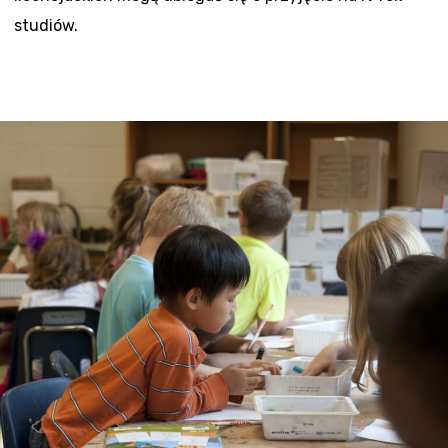
studiów.