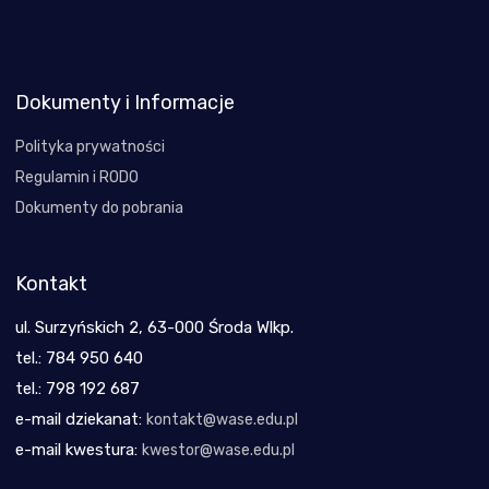
Dokumenty i Informacje
Polityka prywatności
Regulamin i RODO
Dokumenty do pobrania
Kontakt
ul. Surzyńskich 2, 63-000 Środa Wlkp.
tel.: 784 950 640
tel.: 798 192 687
e-mail dziekanat:
kontakt@wase.edu.pl
e-mail kwestura:
kwestor@wase.edu.pl