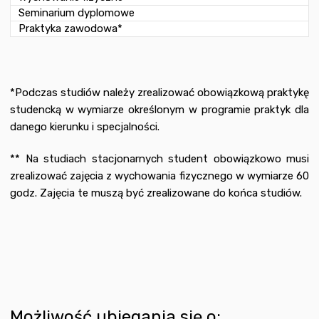
Seminarium dyplomowe
Praktyka zawodowa*
*Podczas studiów należy zrealizować obowiązkową praktykę
studencką w wymiarze określonym w programie praktyk dla
danego kierunku i specjalności.
** Na studiach stacjonarnych student obowiązkowo musi
zrealizować zajęcia z wychowania fizycznego w wymiarze 60
godz. Zajęcia te muszą być zrealizowane do końca studiów.
Możliwość ubiegania się o: