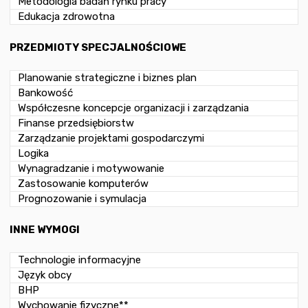
Metodologia badań rynku pracy
Edukacja zdrowotna
PRZEDMIOTY SPECJALNOŚCIOWE
Planowanie strategiczne i biznes plan
Bankowość
Współczesne koncepcje organizacji i zarządzania
Finanse przedsiębiorstw
Zarządzanie projektami gospodarczymi
Logika
Wynagradzanie i motywowanie
Zastosowanie komputerów
Prognozowanie i symulacja
INNE WYMOGI
Technologie informacyjne
Język obcy
BHP
Wychowanie fizyczne**