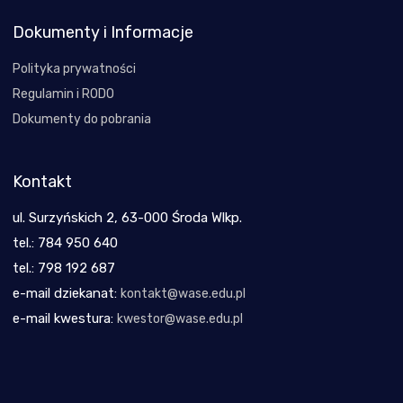
Dokumenty i Informacje
Polityka prywatności
Regulamin i RODO
Dokumenty do pobrania
Kontakt
ul. Surzyńskich 2, 63-000 Środa Wlkp.
tel.: 784 950 640
tel.: 798 192 687
e-mail dziekanat:
kontakt@wase.edu.pl
e-mail kwestura:
kwestor@wase.edu.pl