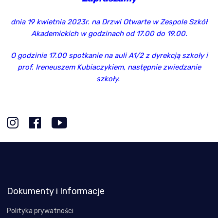
dnia 19 kwietnia 2023r. na Drzwi Otwarte w Zespole Szkół
Akademickich w godzinach od 17.00 do 19.00.
O godzinie 17.00 spotkanie na auli A1/2 z dyrekcją szkoły i
prof. Ireneuszem Kubiaczykiem, następnie zwiedzanie
szkoły.
Dokumenty i Informacje
Polityka prywatności