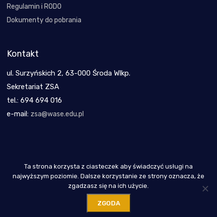
Regulamin i RODO
Dokumenty do pobrania
Kontakt
ul. Surzyńskich 2, 63-000 Środa Wlkp.
Sekretariat ZSA
tel.: 694 694 016
e-mail:
zsa@wase.edu.pl
Ta strona korzysta z ciasteczek aby świadczyć usługi na
Copyright 2021
najwyższym poziomie. Dalsze korzystanie ze strony oznacza, że
zgadzasz się na ich użycie.
ZGODA