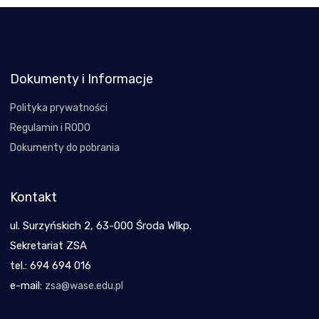
Dokumenty i Informacje
Polityka prywatności
Regulamin i RODO
Dokumenty do pobrania
Kontakt
ul. Surzyńskich 2, 63-000 Środa Wlkp.
Sekretariat ZSA
tel.: 694 694 016
e-mail:
zsa@wase.edu.pl