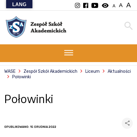
A
LANG
visibility
A
A
WASE
Zespół Szkół Akademickich
Liceum
Aktualności
Połowinki
Połowinki
OPUBLIKOWANO: 15 GRUDNIA 2022