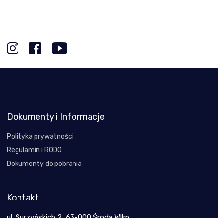
Dokumenty i Informacje
Polityka prywatności
Regulamin i RODO
Dokumenty do pobrania
Kontakt
ul. Surzyńskich 2, 63-000 Środa Wlkp.