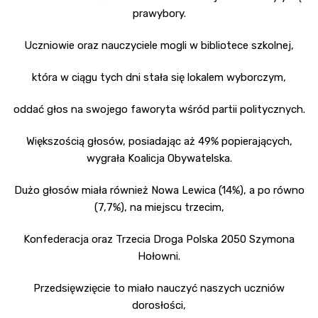
prawybory.
Uczniowie oraz nauczyciele mogli w bibliotece szkolnej,
która w ciągu tych dni stała się lokalem wyborczym,
oddać głos na swojego faworyta wśród partii politycznych.
Większością głosów, posiadając aż 49% popierających,
wygrała Koalicja Obywatelska.
Dużo głosów miała również Nowa Lewica (14%), a po równo
(7,7%), na miejscu trzecim,
Konfederacja oraz Trzecia Droga Polska 2050 Szymona
Hołowni.
Przedsięwzięcie to miało nauczyć naszych uczniów
dorosłości,