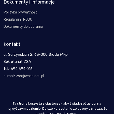
Dokumenty i Informacje
Polityka prywatności
Regulamin i RODO
Dokumenty do pobrania
Kontakt
ul. Surzyńskich 2, 63-000 Środa Wlkp.
Sekretariat ZSA
tel.: 694 694 016
e-mail:
zsa@wase.edu.pl
Ta strona korzysta z ciasteczek aby świadczyć usługi na
Copyright 2021
najwyższym poziomie. Dalsze korzystanie ze strony oznacza, że
zgadzasz się na ich użycie.