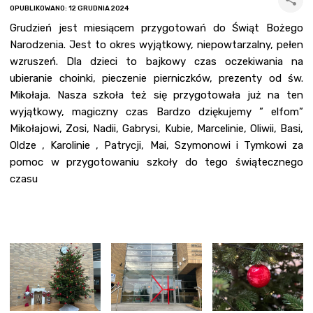
OPUBLIKOWANO: 12 GRUDNIA 2024
Grudzień jest miesiącem przygotowań do Świąt Bożego
Narodzenia. Jest to okres wyjątkowy, niepowtarzalny, pełen
wzruszeń. Dla dzieci to bajkowy czas oczekiwania na
ubieranie choinki, pieczenie pierniczków, prezenty od św.
Mikołaja. Nasza szkoła też się przygotowała już na ten
wyjątkowy, magiczny czas Bardzo dziękujemy ” elfom”
Mikołajowi, Zosi, Nadii, Gabrysi, Kubie, Marcelinie, Oliwii, Basi,
Oldze , Karolinie , Patrycji, Mai, Szymonowi i Tymkowi za
pomoc w przygotowaniu szkoły do tego świątecznego
czasu