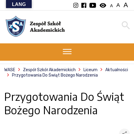
A
LANG
visibility
A
A
WASE
Zespół Szkół Akademickich
Liceum
Aktualności
Przygotowania Do Świąt Bożego Narodzenia
Przygotowania Do Świąt
Bożego Narodzenia