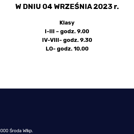
W DNIU 04 WRZEŚNIA 2023 r.
Klasy
I-III – godz. 9.00
IV-VIII- godz. 9.30
LO- godz. 10.00
-000 Środa Wlkp.