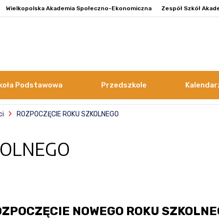
Wielkopolska Akademia Społeczno-Ekonomiczna
Zespół Szkół Akad
koła Podstawowa
Przedszkole
Kalendar
ci
ROZPOCZĘCIE ROKU SZKOLNEGO
KOLNEGO
OZPOCZĘCIE NOWEGO ROKU SZKOLNE