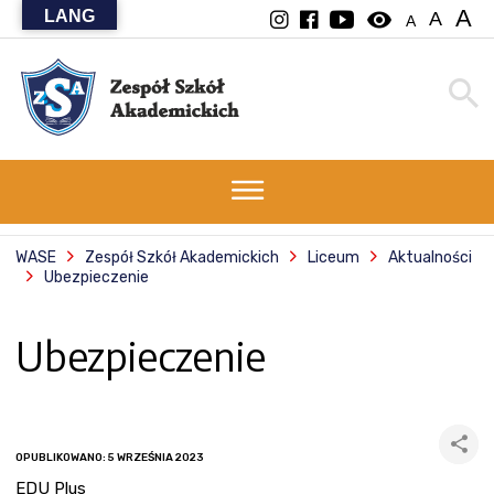
A
LANG
visibility
A
A
WASE
Zespół Szkół Akademickich
Liceum
Aktualności
Ubezpieczenie
Ubezpieczenie
OPUBLIKOWANO: 5 WRZEŚNIA 2023
EDU Plus