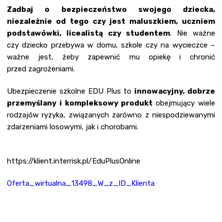
Zadbaj o bezpieczeństwo swojego dziecka,
niezależnie od tego czy jest maluszkiem, uczniem
podstawówki, licealistą czy studentem
. Nie ważne
czy dziecko przebywa w domu, szkole czy na wycieczce –
ważne jest, żeby zapewnić mu opiekę i chronić
przed zagrożeniami.
Ubezpieczenie szkolne EDU Plus to
innowacyjny, dobrze
przemyślany i kompleksowy produkt
obejmujący wiele
rodzajów ryzyka, związanych zarówno z niespodziewanymi
zdarzeniami losowymi, jak i chorobami.
https://klient.interrisk.pl/EduPlusOnline
Oferta_wirtualna_13498_W_z_ID_Klienta