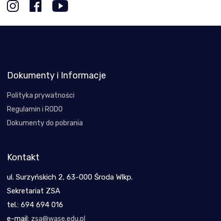
Dokumenty i Informacje
Polityka prywatności
Regulamin i RODO
Dokumenty do pobrania
Kontakt
ul. Surzyńskich 2, 63-000 Środa Wlkp.
Sekretariat ZSA
tel.: 694 694 016
e-mail:
zsa@wase.edu.pl