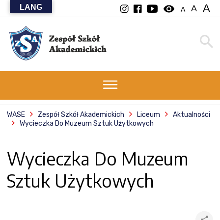
A
LANG
visibility
A
A
WASE
Zespół Szkół Akademickich
Liceum
Aktualności
Wycieczka Do Muzeum Sztuk Użytkowych
Wycieczka Do Muzeum
Sztuk Użytkowych