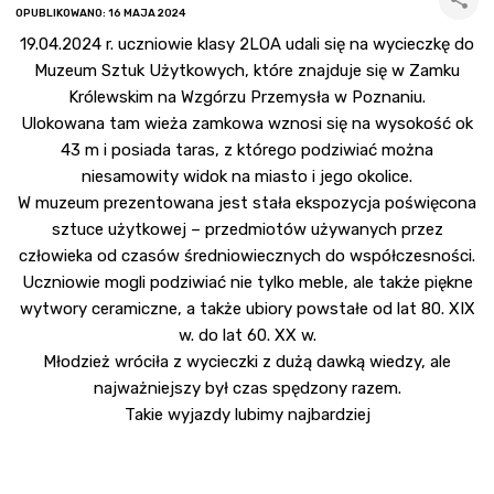
OPUBLIKOWANO: 16 MAJA 2024
19.04.2024 r. uczniowie klasy 2LOA udali się na wycieczkę do
Muzeum Sztuk Użytkowych, które znajduje się w Zamku
Królewskim na Wzgórzu Przemysła w Poznaniu.
Ulokowana tam wieża zamkowa wznosi się na wysokość ok
43 m i posiada taras, z którego podziwiać można
niesamowity widok na miasto i jego okolice.
W muzeum prezentowana jest stała ekspozycja poświęcona
sztuce użytkowej – przedmiotów używanych przez
człowieka od czasów średniowiecznych do współczesności.
Uczniowie mogli podziwiać nie tylko meble, ale także piękne
wytwory ceramiczne, a także ubiory powstałe od lat 80. XIX
w. do lat 60. XX w.
Młodzież wróciła z wycieczki z dużą dawką wiedzy, ale
najważniejszy był czas spędzony razem.
Takie wyjazdy lubimy najbardziej