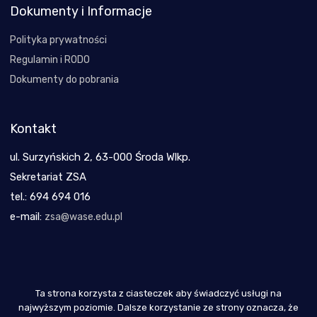
Dokumenty i Informacje
Polityka prywatności
Regulamin i RODO
Dokumenty do pobrania
Kontakt
ul. Surzyńskich 2, 63-000 Środa Wlkp.
Sekretariat ZSA
tel.: 694 694 016
e-mail:
zsa@wase.edu.pl
Ta strona korzysta z ciasteczek aby świadczyć usługi na
Copyright 2021
najwyższym poziomie. Dalsze korzystanie ze strony oznacza, że