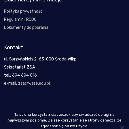
Polityka prywatności
Regulamin i RODO
Dokumenty do pobrania
Kontakt
ul. Surzyńskich 2, 63-000 Środa Wlkp.
Sekretariat ZSA
tel.: 694 694 016
e-mail:
zsa@wase.edu.pl
Ta strona korzysta z ciasteczek aby świadczyć usługi na
Copyright 2021
najwyższym poziomie. Dalsze korzystanie ze strony oznacza, że
zgadzasz się na ich użycie.