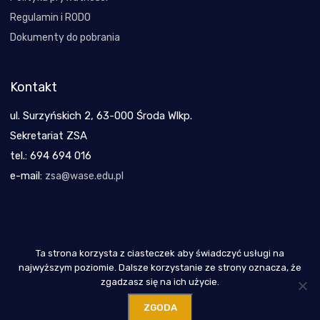
Regulamin i RODO
Dokumenty do pobrania
Kontakt
ul. Surzyńskich 2, 63-000 Środa Wlkp.
Sekretariat ZSA
tel.: 694 694 016
e-mail:
zsa@wase.edu.pl
Ta strona korzysta z ciasteczek aby świadczyć usługi na
Copyright 2021
najwyższym poziomie. Dalsze korzystanie ze strony oznacza, że
zgadzasz się na ich użycie.
ZGODA