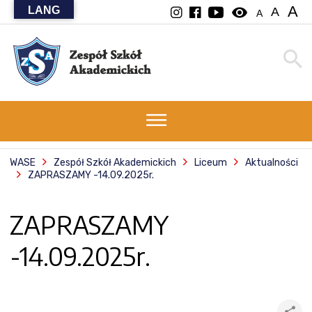
A
LANG
visibility
A
A
WASE
Zespół Szkół Akademickich
Liceum
Aktualności
ZAPRASZAMY -14.09.2025r.
ZAPRASZAMY
-14.09.2025r.