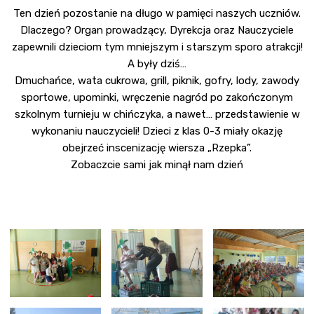
Ten dzień pozostanie na długo w pamięci naszych uczniów.
Dlaczego? Organ prowadzący, Dyrekcja oraz Nauczyciele
zapewnili dzieciom tym mniejszym i starszym sporo atrakcji!
A były dziś…
Dmuchańce, wata cukrowa, grill, piknik, gofry, lody, zawody
sportowe, upominki, wręczenie nagród po zakończonym
szkolnym turnieju w chińczyka, a nawet… przedstawienie w
wykonaniu nauczycieli! Dzieci z klas 0-3 miały okazję
obejrzeć inscenizację wiersza „Rzepka”.
Zobaczcie sami jak minął nam dzień