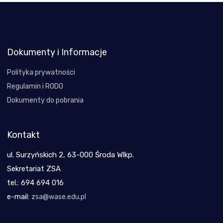
Dokumenty i Informacje
Polityka prywatności
Regulamin i RODO
Dokumenty do pobrania
Kontakt
ul. Surzyńskich 2, 63-000 Środa Wlkp.
Sekretariat ZSA
tel.: 694 694 016
e-mail:
zsa@wase.edu.pl