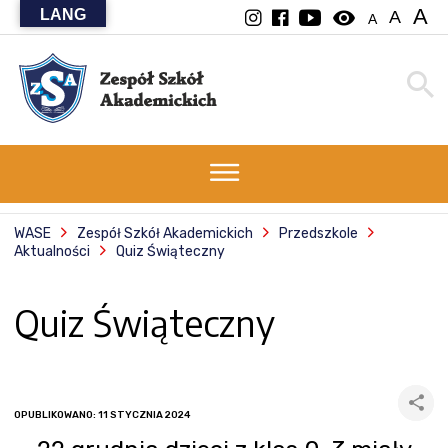
A
LANG
visibility
A
A
WASE
Zespół Szkół Akademickich
Przedszkole
Aktualności
Quiz Świąteczny
Quiz Świąteczny
OPUBLIKOWANO: 11 STYCZNIA 2024