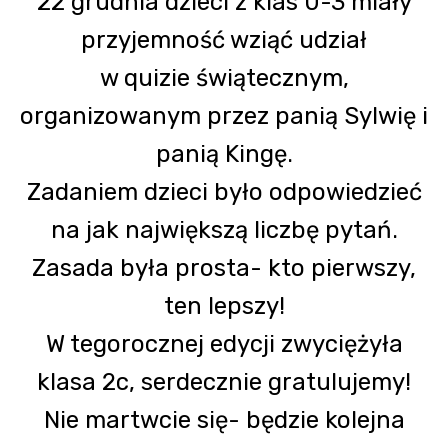
22 grudnia dzieci z klas 0-3 miały
przyjemność wziąć udział
w quizie świątecznym,
organizowanym przez panią Sylwię i
panią Kingę.
Zadaniem dzieci było odpowiedzieć
na jak największą liczbę pytań.
Zasada była prosta- kto pierwszy,
ten lepszy!
W tegorocznej edycji zwyciężyła
klasa 2c, serdecznie gratulujemy!
Nie martwcie się- będzie kolejna