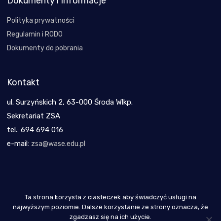
Dokumenty i Informacje
Polityka prywatności
Regulamin i RODO
Dokumenty do pobrania
Kontakt
ul. Surzyńskich 2, 63-000 Środa Wlkp.
Sekretariat ZSA
tel.: 694 694 016
e-mail:
zsa@wase.edu.pl
Ta strona korzysta z ciasteczek aby świadczyć usługi na
Copyright 2021
najwyższym poziomie. Dalsze korzystanie ze strony oznacza, że
zgadzasz się na ich użycie.