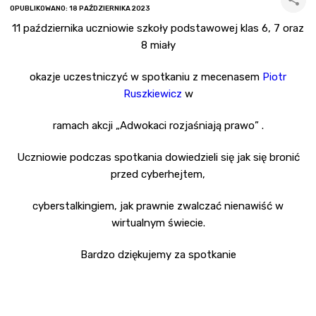
OPUBLIKOWANO: 18 PAŹDZIERNIKA 2023
11 października uczniowie szkoły podstawowej klas 6, 7 oraz
8 miały
okazje uczestniczyć w spotkaniu z mecenasem
Piotr
Ruszkiewicz
w
ramach akcji „Adwokaci rozjaśniają prawo” .
Uczniowie podczas spotkania dowiedzieli się jak się bronić
przed cyberhejtem,
cyberstalkingiem, jak prawnie zwalczać nienawiść w
wirtualnym świecie.
Bardzo dziękujemy za spotkanie