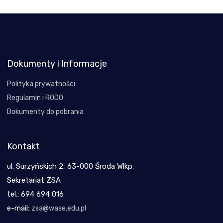
Dokumenty i Informacje
Polityka prywatności
Regulamin i RODO
Dokumenty do pobrania
Kontakt
ul. Surzyńskich 2, 63-000 Środa Wlkp.
Sekretariat ZSA
tel.: 694 694 016
e-mail:
zsa@wase.edu.pl