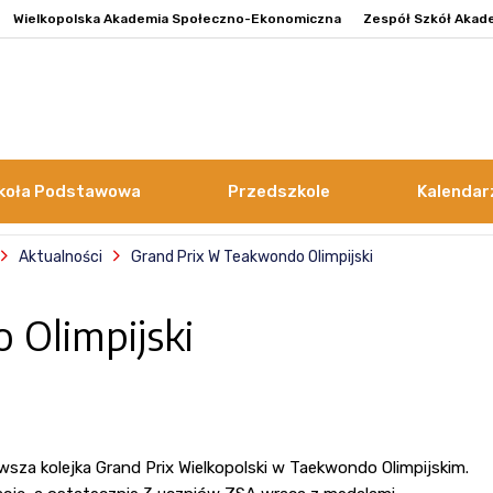
Wielkopolska Akademia Społeczno-Ekonomiczna
Zespół Szkół Akad
koła Podstawowa
Przedszkole
Kalendar
Aktualności
Grand Prix W Teakwondo Olimpijski
Olimpijski
rwsza kolejka Grand Prix Wielkopolski w Taekwondo Olimpijskim.