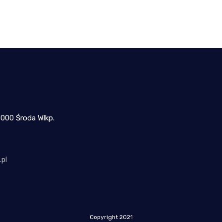
-000 Środa Wlkp.
pl
Copyright 2021