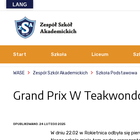
LANG
Start
Szkoła
Liceum
Sz
WASE
Zespół Szkół Akademickich
Szkoła Podstawowa
Grand Prix W Teakwondo 
OPUBLIKOWANO: 24 LUTEGO 2025
W dniu 22.02 w Rokietnica odbyła się pie