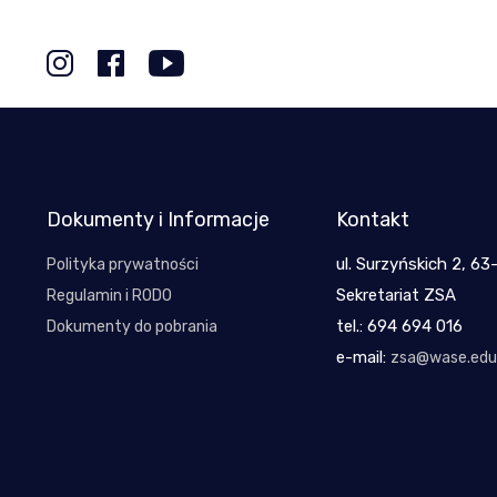
Dokumenty i Informacje
Kontakt
ul. Surzyńskich 2, 63
Polityka prywatności
Sekretariat ZSA
Regulamin i RODO
tel.: 694 694 016
Dokumenty do pobrania
e-mail:
zsa@wase.edu.