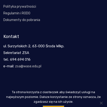
Polityka prywatności
Regulamin i RODO
Dokumenty do pobrania
Kontakt
ul. Surzyńskich 2, 63-000 Środa Wlkp.
Sekretariat ZSA
tel.: 694 694 016
e-mail:
zsa@wase.edu.pl
Ta strona korzysta z ciasteczek aby świadczyć usługi na
Copyright 2021
najwyższym poziomie. Dalsze korzystanie ze strony oznacza, że
zgadzasz się na ich użycie.