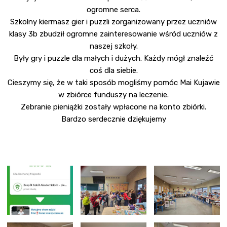
ogromne serca.
Szkolny kiermasz gier i puzzli zorganizowany przez uczniów
klasy 3b zbudził ogromne zainteresowanie wśród uczniów z
naszej szkoły.
Były gry i puzzle dla małych i dużych. Każdy mógł znaleźć
coś dla siebie.
Cieszymy się, że w taki sposób mogliśmy pomóc Mai Kujawie
w zbiórce funduszy na leczenie.
Zebranie pieniążki zostały wpłacone na konto zbiórki.
Bardzo serdecznie dziękujemy