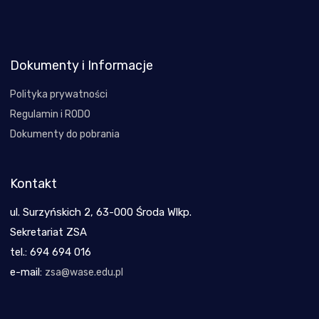
Dokumenty i Informacje
Polityka prywatności
Regulamin i RODO
Dokumenty do pobrania
Kontakt
ul. Surzyńskich 2, 63-000 Środa Wlkp.
Sekretariat ZSA
tel.: 694 694 016
e-mail:
zsa@wase.edu.pl