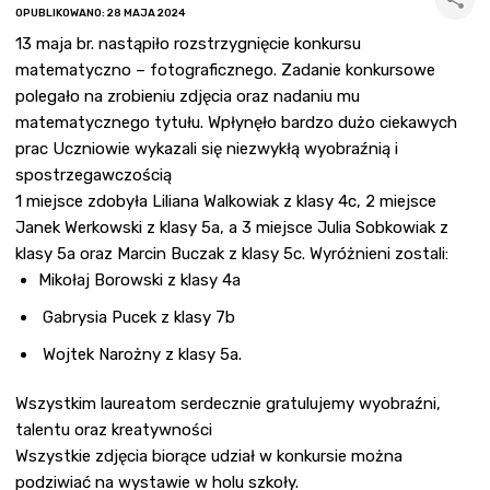
OPUBLIKOWANO: 28 MAJA 2024
13 maja br. nastąpiło rozstrzygnięcie konkursu
matematyczno – fotograficznego. Zadanie konkursowe
polegało na zrobieniu zdjęcia oraz nadaniu mu
matematycznego tytułu. Wpłynęło bardzo dużo ciekawych
prac Uczniowie wykazali się niezwykłą wyobraźnią i
spostrzegawczością
1 miejsce zdobyła Liliana Walkowiak z klasy 4c, 2 miejsce
Janek Werkowski z klasy 5a, a 3 miejsce Julia Sobkowiak z
klasy 5a oraz Marcin Buczak z klasy 5c. Wyróżnieni zostali:
Mikołaj Borowski z klasy 4a
Gabrysia Pucek z klasy 7b
Wojtek Narożny z klasy 5a.
Wszystkim laureatom serdecznie gratulujemy wyobraźni,
talentu oraz kreatywności
Wszystkie zdjęcia biorące udział w konkursie można
podziwiać na wystawie w holu szkoły.