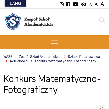
A
LANG
visibility
A
A
WASE
Zespół Szkół Akademickich
Szkoła Podstawowa
Aktualności
Konkurs Matematyczno-Fotograficzny
Konkurs Matematyczno-
Fotograficzny