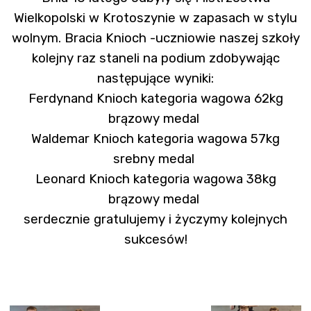
Wielkopolski w Krotoszynie w zapasach w stylu
wolnym. Bracia Knioch -uczniowie naszej szkoły
kolejny raz staneli na podium zdobywając
następujące wyniki:
Ferdynand Knioch kategoria wagowa 62kg
brązowy medal
Waldemar Knioch kategoria wagowa 57kg
srebny medal
Leonard Knioch kategoria wagowa 38kg
brązowy medal
serdecznie gratulujemy i życzymy kolejnych
sukcesów!