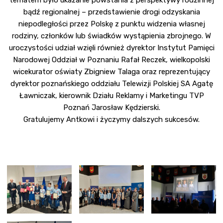
tematem było ukazanie powstania z perspektywy rodzinnej
bądź regionalnej – przedstawienie drogi odzyskania
niepodległości przez Polskę z punktu widzenia własnej
rodziny, członków lub świadków wystąpienia zbrojnego. W
uroczystości udział wzięli również dyrektor Instytut Pamięci
Narodowej Oddział w Poznaniu Rafał Reczek, wielkopolski
wicekurator oświaty Zbigniew Talaga oraz reprezentujący
dyrektor poznańskiego oddziału Telewizji Polskiej SA Agatę
Ławniczak, kierownik Działu Reklamy i Marketingu TVP
Poznań Jarosław Kędzierski.
Gratulujemy Antkowi i życzymy dalszych sukcesów.