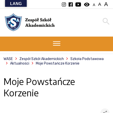
A
LANG
visibility
A
A
WASE
Zespół Szkół Akademickich
Szkoła Podstawowa
Aktualności
Moje Powstańcze Korzenie
Moje Powstańcze
Korzenie