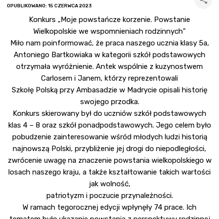
OPUBLIKOWANO: 15 CZERWCA 2023
Konkurs „Moje powstańcze korzenie. Powstanie
Wielkopolskie we wspomnieniach rodzinnych”
Miło nam poinformować, że praca naszego ucznia klasy 5a,
Antoniego Bartkowiaka w kategorii szkół podstawowych
otrzymała wyróżnienie. Antek wspólnie z kuzynostwem
Carlosem i Janem, którzy reprezentowali
Szkołę Polską przy Ambasadzie w Madrycie opisali historię
swojego przodka.
Konkurs skierowany był do uczniów szkół podstawowych
klas 4 – 8 oraz szkół ponadpodstawowych. Jego celem było
pobudzenie zainteresowanie wśród młodych ludzi historią
najnowszą Polski, przybliżenie jej drogi do niepodległości,
zwrócenie uwagę na znaczenie powstania wielkopolskiego w
losach naszego kraju, a także kształtowanie takich wartości
jak wolność,
patriotyzm i poczucie przynależności.
W ramach tegorocznej edycji wpłynęły 74 prace. Ich