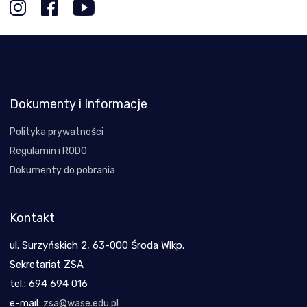
Dokumenty i Informacje
Polityka prywatności
Regulamin i RODO
Dokumenty do pobrania
Kontakt
ul. Surzyńskich 2, 63-000 Środa Wlkp.
Sekretariat ZSA
tel.: 694 694 016
e-mail:
zsa@wase.edu.pl