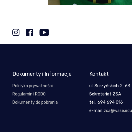
Dokumenty i Informacje
Kontakt
ul. Surzyńskich 2, 63
Polityka prywatności
Sekretariat ZSA
Regulamin i RODO
tel.: 694 694 016
Dokumenty do pobrania
e-mail:
zsa@wase.edu.