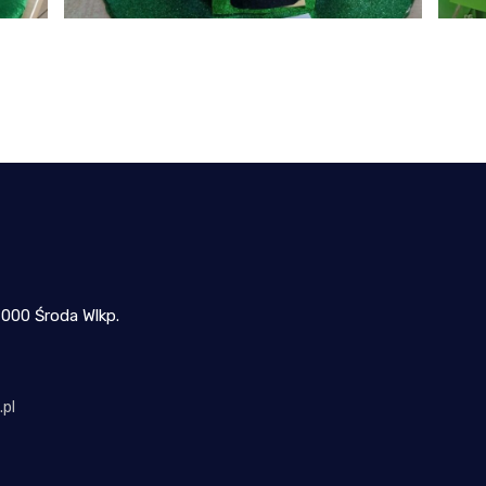
-000 Środa Wlkp.
pl