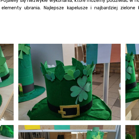
i. Pojawiły się niezwykłe wykonania, które możemy podziwiać w 
lementy ubrania. Najlepsze kapelusze i najbardziej zielone 