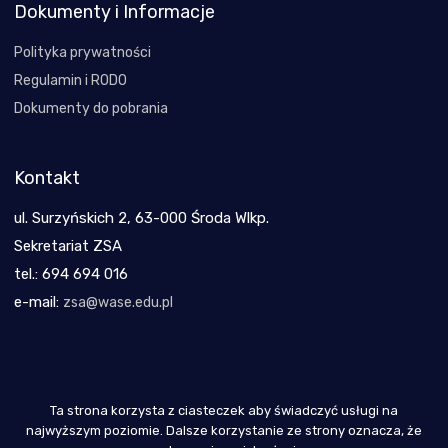
Dokumenty i Informacje
Polityka prywatności
Regulamin i RODO
Dokumenty do pobrania
Kontakt
ul. Surzyńskich 2, 63-000 Środa Wlkp.
Sekretariat ZSA
tel.: 694 694 016
e-mail:
zsa@wase.edu.pl
Ta strona korzysta z ciasteczek aby świadczyć usługi na
Copyright 2021
najwyższym poziomie. Dalsze korzystanie ze strony oznacza, że