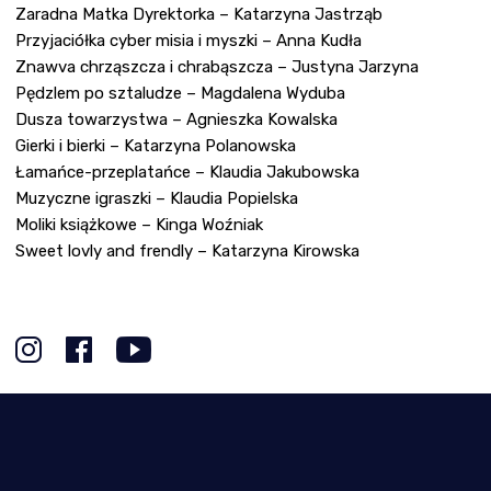
Zaradna Matka Dyrektorka – Katarzyna Jastrząb
Przyjaciółka cyber misia i myszki – Anna Kudła
Znawva chrząszcza i chrabąszcza – Justyna Jarzyna
Pędzlem po sztaludze – Magdalena Wyduba
Dusza towarzystwa – Agnieszka Kowalska
Gierki i bierki – Katarzyna Polanowska
Łamańce-przeplatańce – Klaudia Jakubowska
Muzyczne igraszki – Klaudia Popielska
Moliki książkowe – Kinga Woźniak
Sweet lovly and frendly – Katarzyna Kirowska