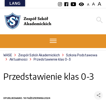
A
LANG
visibility
A
A
WASE
Zespół Szkół Akademickich
Szkoła Podstawowa
Aktualności
Przedstawienie klas 0-3
Przedstawienie klas 0-3
OPUBLIKOWANO: 18 PAŹDZIERNIKA 2024