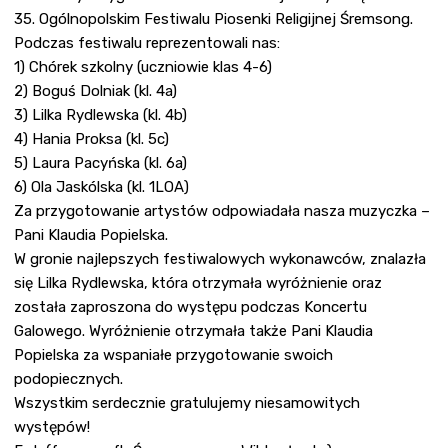
35. Ogólnopolskim Festiwalu Piosenki Religijnej Śremsong.
Podczas festiwalu reprezentowali nas:
1) Chórek szkolny (uczniowie klas 4-6)
2) Boguś Dolniak (kl. 4a)
3) Lilka Rydlewska (kl. 4b)
4) Hania Proksa (kl. 5c)
5) Laura Pacyńska (kl. 6a)
6) Ola Jaskólska (kl. 1LOA)
Za przygotowanie artystów odpowiadała nasza muzyczka –
Pani Klaudia Popielska.
W gronie najlepszych festiwalowych wykonawców, znalazła
się Lilka Rydlewska, która otrzymała wyróżnienie oraz
została zaproszona do występu podczas Koncertu
Galowego. Wyróżnienie otrzymała także Pani Klaudia
Popielska za wspaniałe przygotowanie swoich
podopiecznych.
Wszystkim serdecznie gratulujemy niesamowitych
występów!