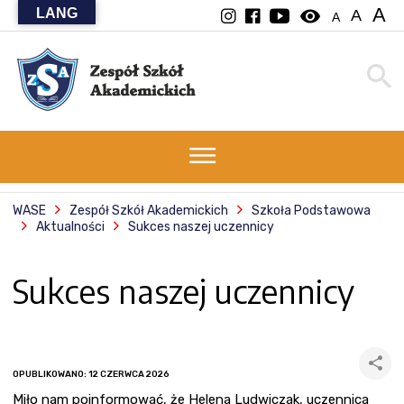
A
LANG
visibility
A
A
WASE
Zespół Szkół Akademickich
Szkoła Podstawowa
Aktualności
Sukces naszej uczennicy
Sukces naszej uczennicy
OPUBLIKOWANO: 12 CZERWCA 2026
Miło nam poinformować, że Helena Ludwiczak, uczennica