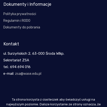
Dokumenty i Informacje
Polityka prywatności
Regulamin i RODO
Dokumenty do pobrania
Kontakt
ul. Surzyńskich 2, 63-000 Środa Wlkp.
Sekretariat ZSA
tel.: 694 694 016
e-mail:
zsa@wase.edu.pl
Ta strona korzysta z ciasteczek aby świadczyć usługi na
Copyright 2021
najwyższym poziomie. Dalsze korzystanie ze strony oznacza, że