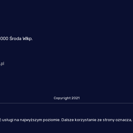
-000 Środa Wlkp.
pl
Copyright 2021
 usługi na najwyższym poziomie. Dalsze korzystanie ze strony oznacza, 