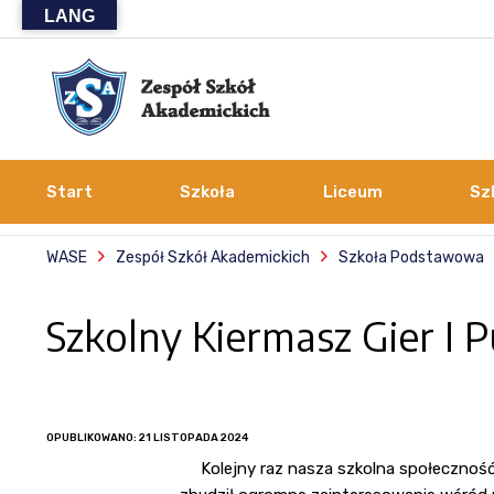
LANG
Start
Szkoła
Liceum
Sz
WASE
Zespół Szkół Akademickich
Szkoła Podstawowa
Szkolny Kiermasz Gier I P
OPUBLIKOWANO: 21 LISTOPADA 2024
Kolejny raz nasza szkolna społeczność