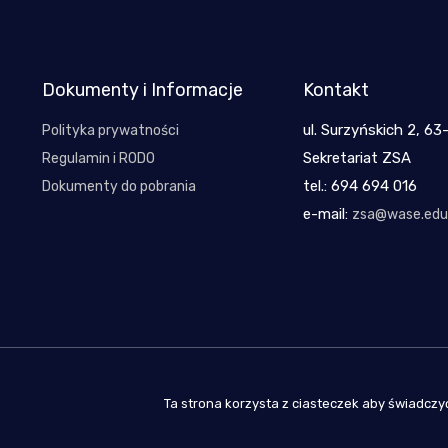
Dokumenty i Informacje
Kontakt
ul. Surzyńskich 2, 63
Polityka prywatności
Sekretariat ZSA
Regulamin i RODO
tel.: 694 694 016
Dokumenty do pobrania
e-mail:
zsa@wase.edu.
Ta strona korzysta z ciasteczek aby świadczyć