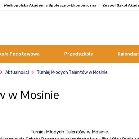
Wielkopolska Akademia Społeczno-Ekonomiczna
Zespół Szkół Akad
koła Podstawowa
Przedszkole
Kalendar
Aktualności
Turniej Młodych Talentów w Mosinie
w w Mosinie
Turniej Młodych Talentów w Mosinie.