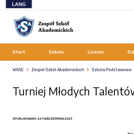
LANG
Start
Szkoła
Liceum
Sz
WASE
Zespół Szkół Akademickich
Szkoła Podstawowa
Turniej Młodych Talentó
OPUBLIKOWANO: 26 PAŹDZIERNIKA 2023