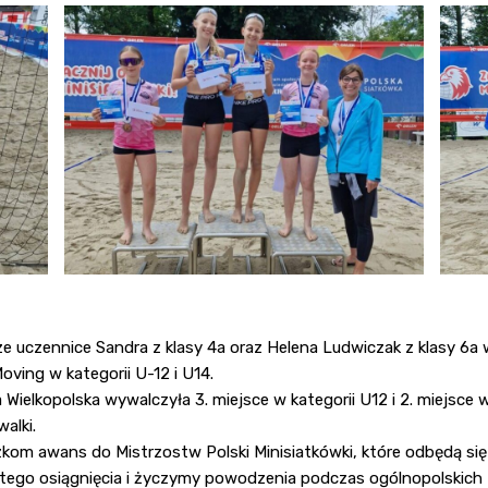
 uczennice Sandra z klasy 4a oraz Helena Ludwiczak z klasy 6a 
oving w kategorii U-12 i U14.
Wielkopolska wywalczyła 3. miejsce w kategorii U12 i 2. miejsce 
alki.
om awans do Mistrzostw Polski Minisiatkówki, które odbędą się 
e tego osiągnięcia i życzymy powodzenia podczas ogólnopolskich