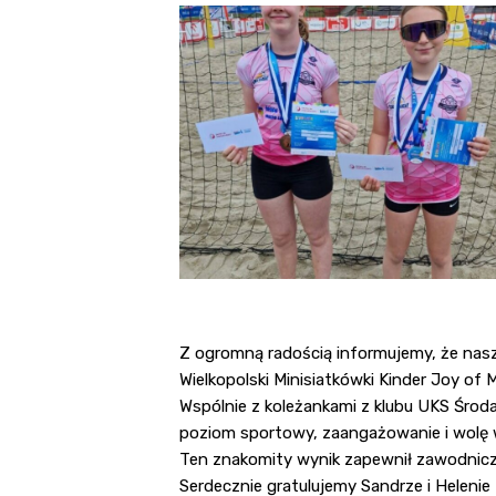
Z ogromną radością informujemy, że nasze
Wielkopolski Minisiatkówki Kinder Joy of M
Wspólnie z koleżankami z klubu UKS Środa 
poziom sportowy, zaangażowanie i wolę w
Ten znakomity wynik zapewnił zawodniczk
Serdecznie gratulujemy Sandrze i Heleni