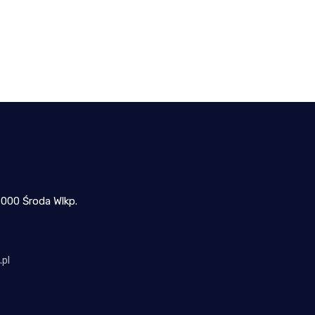
-000 Środa Wlkp.
pl