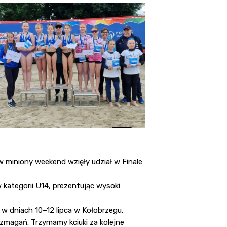
w miniony weekend wzięły udział w Finale
w kategorii U14, prezentując wysoki
w dniach 10–12 lipca w Kołobrzegu.
 zmagań. Trzymamy kciuki za kolejne