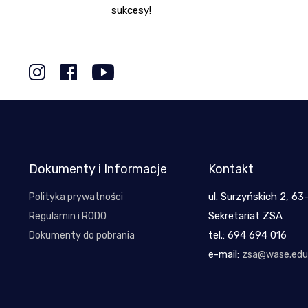
sukcesy!
Dokumenty i Informacje
Kontakt
ul. Surzyńskich 2, 63
Polityka prywatności
Sekretariat ZSA
Regulamin i RODO
tel.: 694 694 016
Dokumenty do pobrania
e-mail:
zsa@wase.edu.