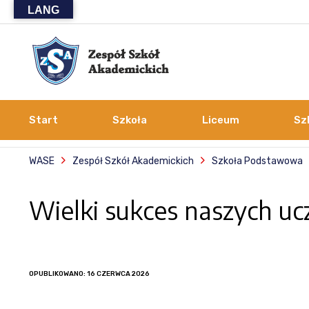
LANG
Start
Szkoła
Liceum
Sz
WASE
Zespół Szkół Akademickich
Szkoła Podstawowa
Wielki sukces naszych uc
OPUBLIKOWANO: 16 CZERWCA 2026