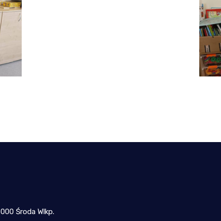
-000 Środa Wlkp.