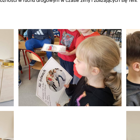
ności w ruchu drogowym w czasie zimy i zbliżających się ferii.