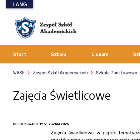
LANG
Start
Szkoła
Liceum
Sz
WASE
Zespół Szkół Akademickich
Szkoła Podstawowa
Zajęcia Świetlicowe
OPUBLIKOWANO: 19 STYCZNIA 2026
Zajęcia świetlicowe w piątek tematyc