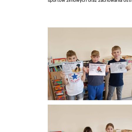
sportów zimowych oraz zachowania ostroż