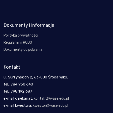
Dokumenty i Informacje
Polityka prywatności
Regulamin i RODO
Dokumenty do pobrania
Kontakt
ul. Surzyńskich 2, 63-000 Środa Wlkp.
tel.: 784 950 640
tel.: 798 192 687
e-mail dziekanat:
kontakt@wase.edu.pl
e-mail kwestura:
kwestor@wase.edu.pl