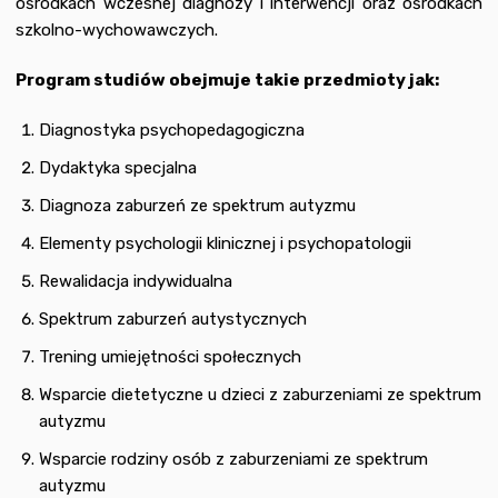
ośrodkach wczesnej diagnozy i interwencji oraz ośrodkach
szkolno-wychowawczych.
Program studiów obejmuje takie przedmioty jak:
Diagnostyka psychopedagogiczna
Dydaktyka specjalna
Diagnoza zaburzeń ze spektrum autyzmu
Elementy psychologii klinicznej i psychopatologii
Rewalidacja indywidualna
Spektrum zaburzeń autystycznych
Trening umiejętności społecznych
Wsparcie dietetyczne u dzieci z zaburzeniami ze spektrum
autyzmu
Wsparcie rodziny osób z zaburzeniami ze spektrum
autyzmu